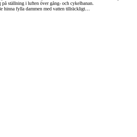
 på ställning i luften över gång- och cykelbanan.
e hinna fylla dammen med vatten tillräckligt…