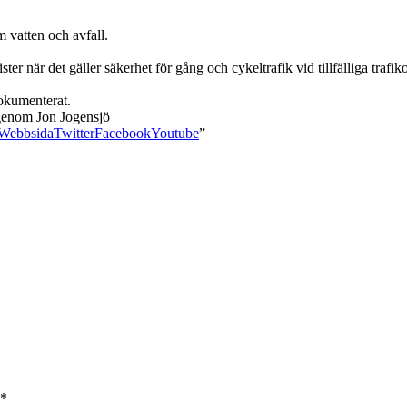
 vatten och avfall.
ster när det gäller säkerhet för gång och cykeltrafik vid tillfälliga tra
dokumenterat.
genom Jon Jogensjö
Webbsida
Twitter
Facebook
Youtube
”
*