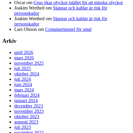
Oscar
om
Grus ökar olyckor istället för att minska olyckor
Joakim Wrethed
om
Slangar och kablar är risk för
personskador
Joakim Wrethed
om
Slangar och kablar är risk för
personskador
Lars Olsson
om
Containertunnel för smal
Arkiv
april 2026
mars 2026
november 2025
juli 2025
oktober 2024
juli 2024
juni 2024
mars 2024
februari 2024
januari 2024
december 2023
november 2023
oktober 2023
augusti 2023
juli 2023
november 2022