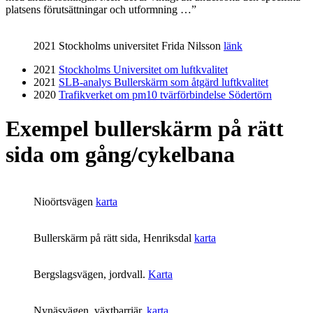
platsens förutsättningar och utformning …”
2021 Stockholms universitet Frida Nilsson
länk
2021
Stockholms Universitet om luftkvalitet
2021
SLB-analys Bullerskärm som åtgärd luftkvalitet
2020
Trafikverket om pm10 tvärförbindelse Södertörn
Exempel bullerskärm på rätt
sida om gång/cykelbana
Nioörtsvägen
karta
Bullerskärm på rätt sida, Henriksdal
karta
Bergslagsvägen, jordvall.
Karta
Nynäsvägen, växtbarriär.
karta