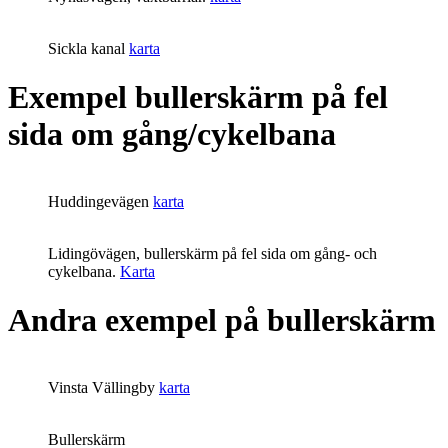
Sickla kanal
karta
Exempel bullerskärm på fel
sida om gång/cykelbana
Huddingevägen
karta
Lidingövägen, bullerskärm på fel sida om gång- och
cykelbana.
Karta
Andra exempel på bullerskärm
Vinsta Vällingby
karta
Bullerskärm