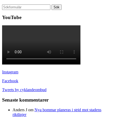
Sök
efter:
YouTube
Instagram
Facebook
Tweets by cyklandeombud
Senaste kommentarer
Anders J
om
Nya bommar planeras i strid mot stadens
riktlinjer