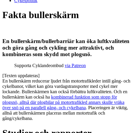
Cykelpolitik
Fakta bullerskärm
En bullerskärm/bullerbarriär kan öka luftkvaliteten
och göra gång och cykling mer attraktivt, och
kombineras som skydd mot plogsnö.
Supporta Cyklandeombud
via Patreon
[Texten uppdateras]
En bullerskärm reducerar ljudet från motortrafikleder intill gång- och
cykelbanor, vilket kan göra vardagstransporter med cykel mer
lockande. Bullerskärmen kan också förbättra luftkvaliteten. Och en
bullerskärm kan också ha
kombinerad funktion som stopp för
plogsnö, alltså där plogbilar på motortrafikled annars skulle vräka
över snö på en parallell gång- och cykelbana
. Placeringen är viktig,
alltså att bullerskärmen placeras mellan motortrafik och
gång/cykelbana.
Studier och rapporter