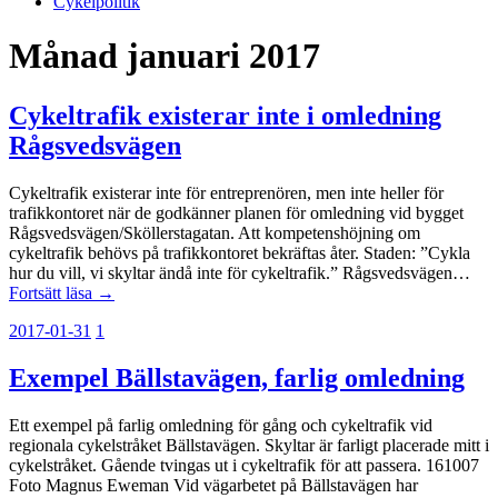
Cykelpolitik
Månad
januari 2017
Cykeltrafik existerar inte i omledning
Rågsvedsvägen
Cykeltrafik existerar inte för entreprenören, men inte heller för
trafikkontoret när de godkänner planen för omledning vid bygget
Rågsvedsvägen/Sköllerstagatan. Att kompetenshöjning om
cykeltrafik behövs på trafikkontoret bekräftas åter. Staden: ”Cykla
hur du vill, vi skyltar ändå inte för cykeltrafik.” Rågsvedsvägen…
Fortsätt läsa →
2017-01-31
1
Exempel Bällstavägen, farlig omledning
Ett exempel på farlig omledning för gång och cykeltrafik vid
regionala cykelstråket Bällstavägen. Skyltar är farligt placerade mitt i
cykelstråket. Gående tvingas ut i cykeltrafik för att passera. 161007
Foto Magnus Eweman Vid vägarbetet på Bällstavägen har