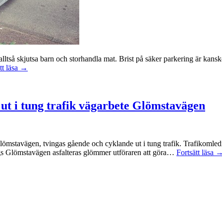
ltså skjutsa barn och storhandla mat. Brist på säker parkering är kanske s
tt läsa →
 ut i tung trafik vägarbete Glömstavägen
lömstavägen, tvingas gående och cyklande ut i tung trafik. Trafikomledn
gs Glömstavägen asfalteras glömmer utföraren att göra…
Fortsätt läsa 