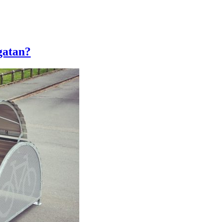
gatan?