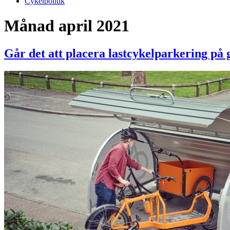
Cykelpolitik
Månad
april 2021
Går det att placera lastcykelparkering på 