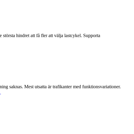
törsta hindret att få fler att välja lastcykel. Supporta
ing saknas. Mest utsatta är trafikanter med funktionsvariationer.
→