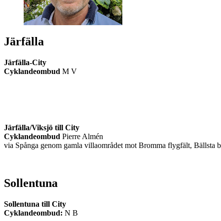
Järfälla
Järfälla-City
Cyklandeombud
M V
Järfälla/Viksjö till City
Cyklandeombud
Pierre Almén
via Spånga genom gamla villaområdet mot Bromma flygfält, Bällsta 
Sollentuna
Sollentuna till City
Cyklandeombud:
N B