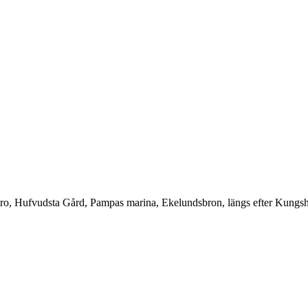
bro, Hufvudsta Gård, Pampas marina, Ekelundsbron, längs efter Kungs