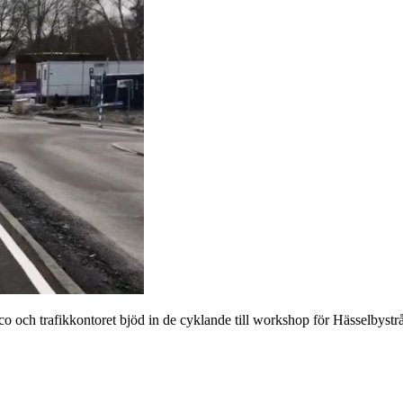
Sweco och trafikkontoret bjöd in de cyklande till workshop för Hässelbys