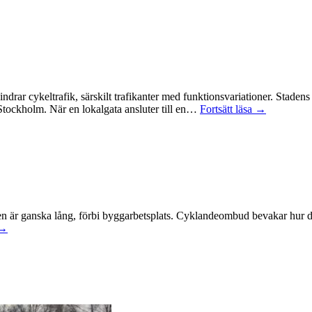
hindrar cykeltrafik, särskilt trafikanter med funktionsvariationer. Sta
Stockholm. När en lokalgata ansluter till en…
Fortsätt läsa →
en är ganska lång, förbi byggarbetsplats. Cyklandeombud bevakar hur
 →