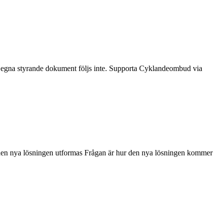
dens egna styrande dokument följs inte. Supporta Cyklandeombud via
 den nya lösningen utformas Frågan är hur den nya lösningen kommer