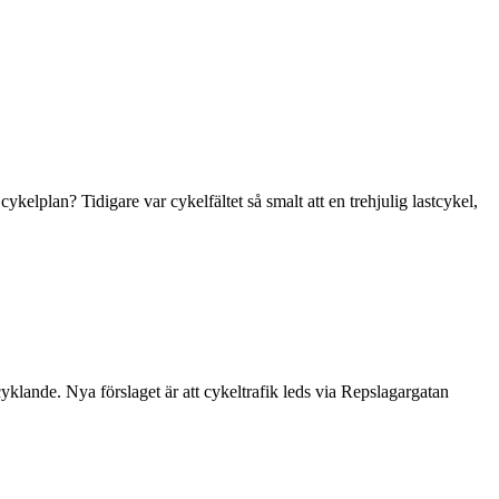
ykelplan? Tidigare var cykelfältet så smalt att en trehjulig lastcykel,
klande. Nya förslaget är att cykeltrafik leds via Repslagargatan