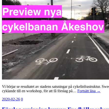
Vi börjar se resultatet av stadens satsningar på cykelinfrastruktur. 
cyklande till en workshop, för att få förslag på…
Fortsätt läsa →
2020-02-26
0