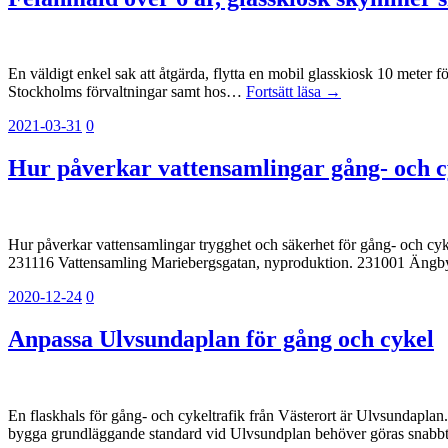
En väldigt enkel sak att åtgärda, flytta en mobil glasskiosk 10 meter 
Stockholms förvaltningar samt hos…
Fortsätt läsa →
2021-03-31
0
Hur påverkar vattensamlingar gång- och c
Hur påverkar vattensamlingar trygghet och säkerhet för gång- och cy
231116 Vattensamling Mariebergsgatan, nyproduktion. 231001 Ängbypl
2020-12-24
0
Anpassa Ulvsundaplan för gång och cykel
En flaskhals för gång- och cykeltrafik från Västerort är Ulvsundaplan
bygga grundläggande standard vid Ulvsundplan behöver göras snabbt. 