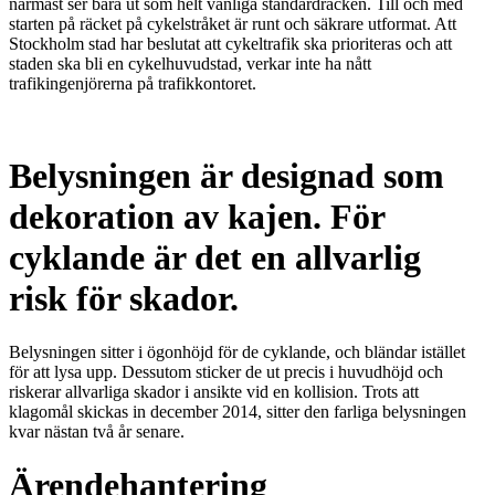
närmast ser bara ut som helt vanliga standardräcken. Till och med
starten på räcket på cykelstråket är runt och säkrare utformat. Att
Stockholm stad har beslutat att cykeltrafik ska prioriteras och att
staden ska bli en cykelhuvudstad, verkar inte ha nått
trafikingenjörerna på trafikkontoret.
Belysningen är designad som
dekoration av kajen. För
cyklande är det en allvarlig
risk för skador.
Belysningen sitter i ögonhöjd för de cyklande, och bländar istället
för att lysa upp. Dessutom sticker de ut precis i huvudhöjd och
riskerar allvarliga skador i ansikte vid en kollision. Trots att
klagomål skickas in december 2014, sitter den farliga belysningen
kvar nästan två år senare.
Ärendehantering