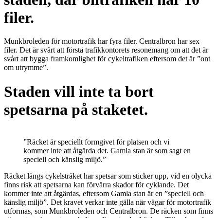
filer.
Munkbroleden för motortrafik har fyra filer. Centralbron har sex
filer. Det är svårt att förstå trafikkontorets resonemang om att det är
svårt att bygga framkomlighet för cykeltrafiken eftersom det är ”ont
om utrymme”.
Staden vill inte ta bort
spetsarna på staketet.
”Räcket är speciellt formgivet för platsen och vi
kommer inte att åtgärda det. Gamla stan är som sagt en
speciell och känslig miljö.”
Räcket längs cykelstråket har spetsar som sticker upp, vid en olycka
finns risk att spetsarna kan förvärra skador för cyklande. Det
kommer inte att åtgärdas, eftersom Gamla stan är en ”speciell och
känslig miljö”. Det kravet verkar inte gälla när vägar för motortrafik
utformas, som Munkbroleden och Centralbron. De räcken som finns