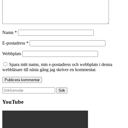
Namn
*
E-postadress
*
Webbplats
Spara mitt namn, min e-postadress och webbplats i denna
webbläsare till nästa gång jag skriver en kommentar.
Sök
efter:
YouTube