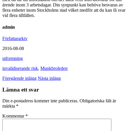
ärende inom 3 arbetsdagar. Din synpunkt kan behöva besvaras av
flera enheter inom Stockholms stad vilket medför att du kan få svar
vid flera tillfällen.
admin
Författararkiv
2016-08-08
utformning
invalidiserande risk
,
Munkbroleden
Föregående inlägg
Nästa inlägg
Lämna ett svar
Din e-postadress kommer inte publiceras.
Obligatoriska fält är
märkta
*
Kommentar
*