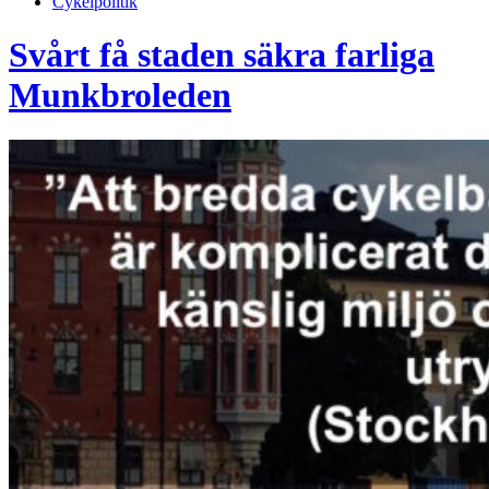
Cykelpolitik
Svårt få staden säkra farliga
Munkbroleden