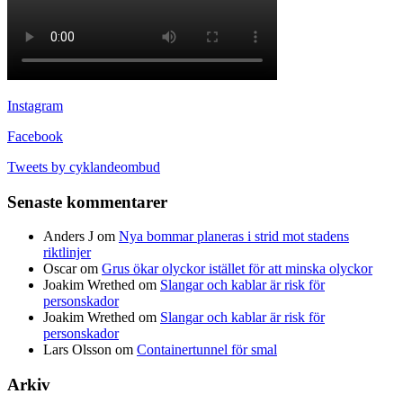
Instagram
Facebook
Tweets by cyklandeombud
Senaste kommentarer
Anders J
om
Nya bommar planeras i strid mot stadens
riktlinjer
Oscar
om
Grus ökar olyckor istället för att minska olyckor
Joakim Wrethed
om
Slangar och kablar är risk för
personskador
Joakim Wrethed
om
Slangar och kablar är risk för
personskador
Lars Olsson
om
Containertunnel för smal
Arkiv