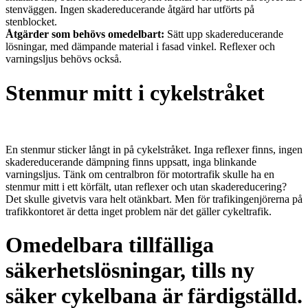
stenväggen. Ingen skadereducerande åtgärd har utförts på
stenblocket.
Åtgärder som behövs omedelbart:
Sätt upp skadereducerande
lösningar, med dämpande material i fasad vinkel. Reflexer och
varningsljus behövs också.
Stenmur mitt i cykelstråket
En stenmur sticker långt in på cykelstråket. Inga reflexer finns, ingen
skadereducerande dämpning finns uppsatt, inga blinkande
varningsljus. Tänk om centralbron för motortrafik skulle ha en
stenmur mitt i ett körfält, utan reflexer och utan skadereducering?
Det skulle givetvis vara helt otänkbart. Men för trafikingenjörerna på
trafikkontoret är detta inget problem när det gäller cykeltrafik.
Omedelbara tillfälliga
säkerhetslösningar, tills ny
säker cykelbana är färdigställd.