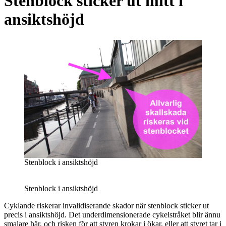
Stenblock sticker ut mitt i
ansiktshöjd
Stenblock i ansiktshöjd
Stenblock i ansiktshöjd
Cyklande riskerar invalidiserande skador när stenblock sticker ut
precis i ansiktshöjd. Det underdimensionerade cykelstråket blir ännu
smalare här, och risken för att styren krokar i ökar, eller att styret tar i