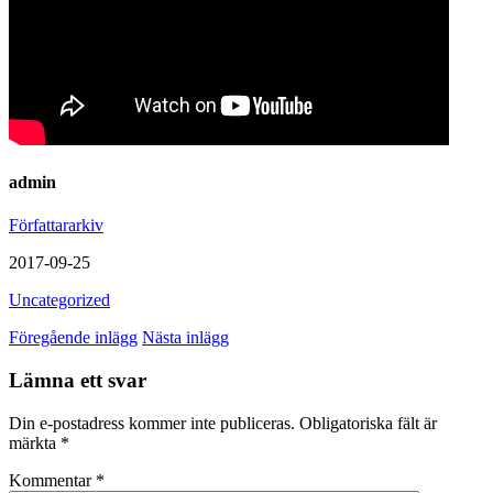
admin
Författararkiv
2017-09-25
Uncategorized
Föregående inlägg
Nästa inlägg
Lämna ett svar
Din e-postadress kommer inte publiceras.
Obligatoriska fält är
märkta
*
Kommentar
*