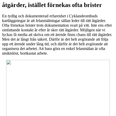
åtgärder, istället förnekas ofta brister
En tydlig och dokumenterad erfarenhet i Cyklandeombuds
kartläggningar är att felanmälningar sällan leder till rätt åtgärder.
Ofta förnekas brister trots dokumentation svart på vitt. Inte ens efter
omfattande kontakt år efter år sker rätt åtgärder. Möjligen när vi
lyckas få media att skriva om ett ärende finns chans till rätt åtgärder.
Men det är långt från säkert. Därför är det helt avgörande att följa
upp ett ärende under lång tid, och därför är det helt avgörande att
organisera det arbetet. Att bara göra en enkel felanmälan är ofta
utsiktslöst, bortkastat arbete.