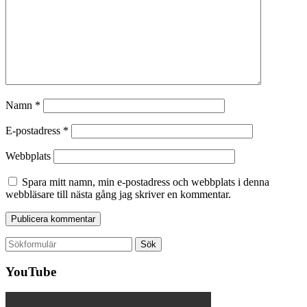
Namn
*
E-postadress
*
Webbplats
Spara mitt namn, min e-postadress och webbplats i denna
webbläsare till nästa gång jag skriver en kommentar.
Sök
efter:
YouTube