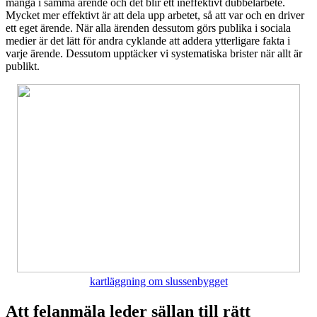
många i samma ärende och det blir ett ineffektivt dubbelarbete.
Mycket mer effektivt är att dela upp arbetet, så att var och en driver
ett eget ärende. När alla ärenden dessutom görs publika i sociala
medier är det lätt för andra cyklande att addera ytterligare fakta i
varje ärende. Dessutom upptäcker vi systematiska brister när allt är
publikt.
kartläggning om slussenbygget
Att felanmäla leder sällan till rätt