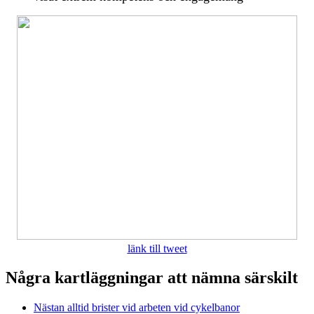
länk till tweet
Några kartläggningar att nämna särskilt
Nästan alltid brister vid arbeten vid cykelbanor