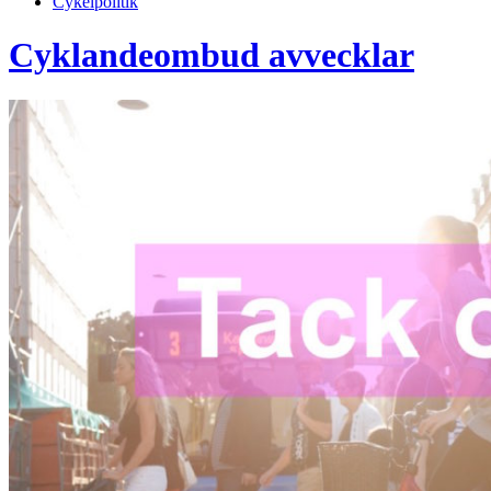
Cykelpolitik
Cyklandeombud avvecklar