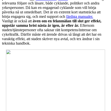
relevanta följare och läsare, både cyklande, politiker och andra
yrkespersoner. Då kan en engagerad cyklande som vill börja
påverka nå ut omedelbart. Det är en extremt kort startsträcka att
börja engagera sig, och med support och
färdiga manualer.
Vanligt är också att
även om en felanmälan till slut ger effekt,
uppstår samma brist nästa år igen, år efter år.
Eftersom
staden/tjänstepersoner ofta saknar rätt kompetens/intresse om
cykeltrafik. Därför måste ett ärende drivas så långt att det har en
varaktig effekt, att staden skriver nya avtal, och tex ändrar i sin
tekniska handbok.