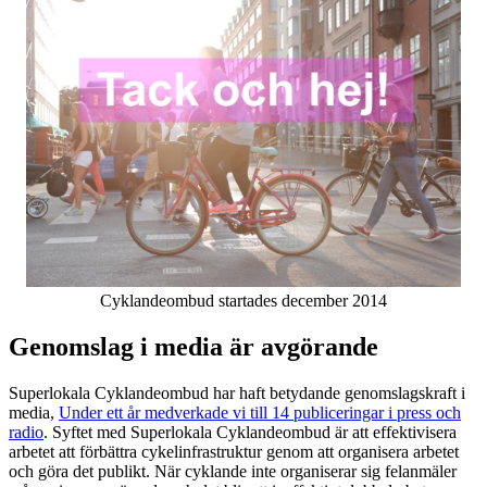
Cyklandeombud startades december 2014
Genomslag i media är avgörande
Superlokala Cyklandeombud har haft betydande genomslagskraft i
media,
Under ett år medverkade vi till 14 publiceringar i press och
radio
. Syftet med Superlokala Cyklandeombud är att effektivisera
arbetet att förbättra cykelinfrastruktur genom att organisera arbetet
och göra det publikt. När cyklande inte organiserar sig felanmäler