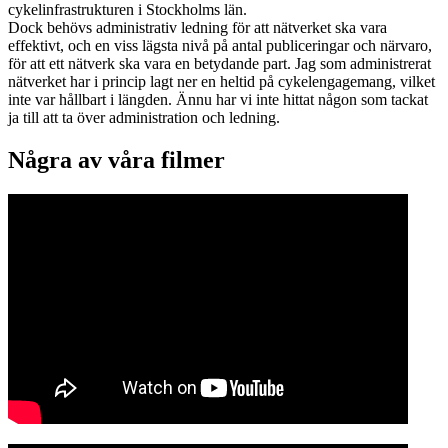
cykelinfrastrukturen i Stockholms län.
Dock behövs administrativ ledning för att nätverket ska vara
effektivt, och en viss lägsta nivå på antal publiceringar och närvaro,
för att ett nätverk ska vara en betydande part. Jag som administrerat
nätverket har i princip lagt ner en heltid på cykelengagemang, vilket
inte var hållbart i längden. Ännu har vi inte hittat någon som tackat
ja till att ta över administration och ledning.
Några av våra filmer