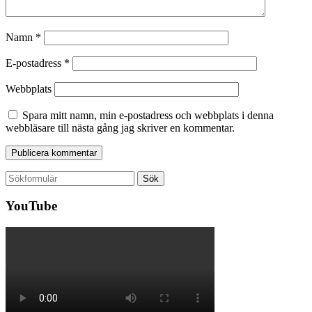
Namn
*
E-postadress
*
Webbplats
Spara mitt namn, min e-postadress och webbplats i denna
webbläsare till nästa gång jag skriver en kommentar.
Sök
efter:
YouTube