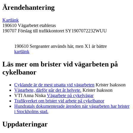
Ärendehantering
Kartlänk
190610 Vägarbetet etableras
190707 Förslag till trafikkontoret SY1907072232WUU
190610 Sergeanter används här, men X1 är bättre
kartlänk
Läs mer om brister vid vägarbeten på
cykelbanor
Cyklande är de mest utsatta vid vägarbeten
Krister Isaksson
Vägarbete, därför går det åt helvete.
Krister Isaksson
VTI Anna Niska
Vägarbete på cykelvägar
Trafikverket om brister vid arbete på cykelbanor
Hundratals dokumenterade ärenden när vägarbeten har brister
i Stockholms stad.
Uppdateringar