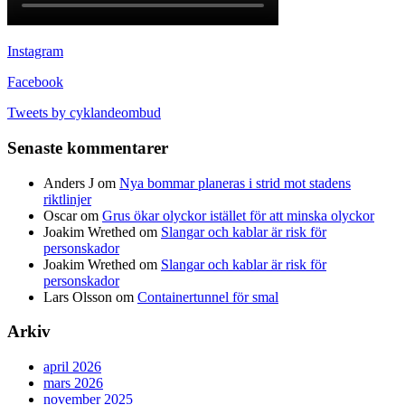
Instagram
Facebook
Tweets by cyklandeombud
Senaste kommentarer
Anders J
om
Nya bommar planeras i strid mot stadens
riktlinjer
Oscar
om
Grus ökar olyckor istället för att minska olyckor
Joakim Wrethed
om
Slangar och kablar är risk för
personskador
Joakim Wrethed
om
Slangar och kablar är risk för
personskador
Lars Olsson
om
Containertunnel för smal
Arkiv
april 2026
mars 2026
november 2025