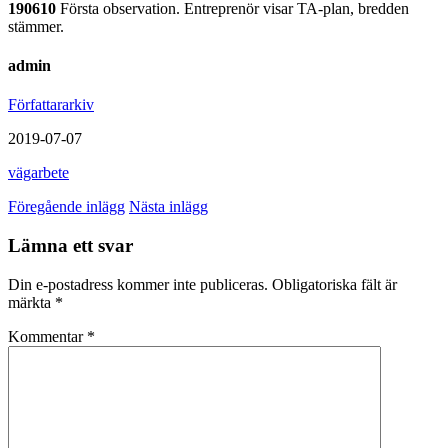
190610
Första observation. Entreprenör visar TA-plan, bredden
stämmer.
admin
Författararkiv
2019-07-07
vägarbete
Föregående inlägg
Nästa inlägg
Lämna ett svar
Din e-postadress kommer inte publiceras.
Obligatoriska fält är
märkta
*
Kommentar
*