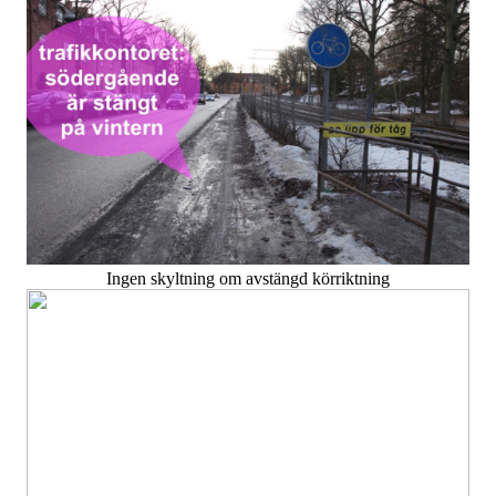
Ingen skyltning om avstängd körriktning