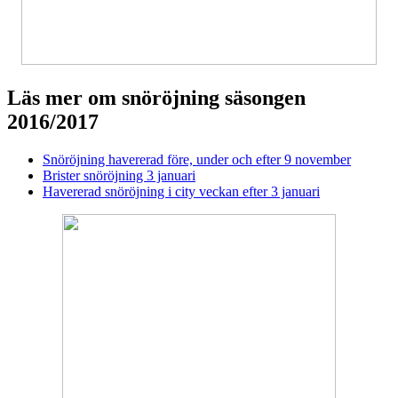
Läs mer om snöröjning säsongen
2016/2017
Snöröjning havererad före, under och efter 9 november
Brister snöröjning 3 januari
Havererad snöröjning i city veckan efter 3 januari