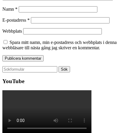
Namn
*
E-postadress
*
Webbplats
Spara mitt namn, min e-postadress och webbplats i denna
webbläsare till nästa gång jag skriver en kommentar.
Sök
efter:
YouTube