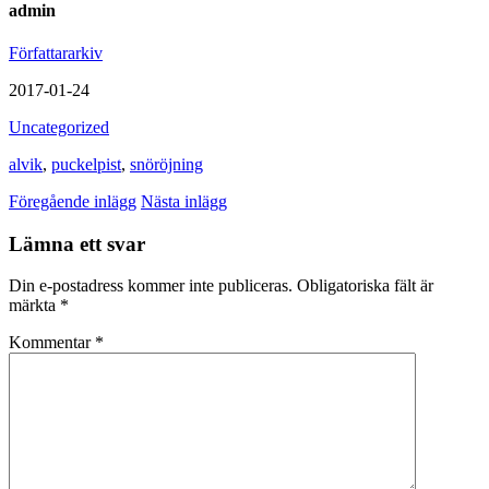
admin
Författararkiv
2017-01-24
Uncategorized
alvik
,
puckelpist
,
snöröjning
Föregående inlägg
Nästa inlägg
Lämna ett svar
Din e-postadress kommer inte publiceras.
Obligatoriska fält är
märkta
*
Kommentar
*