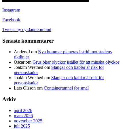
Instagram
Facebook
Tweets by cyklandeombud
Senaste kommentarer
Anders J
om
Nya bommar planeras i strid mot stadens
riktlinjer
Oscar
om
Grus ökar olyckor istället för att minska olyckor
Joakim Wrethed
om
Slangar och kablar är risk för
personskador
Joakim Wrethed
om
Slangar och kablar är risk för
personskador
Lars Olsson
om
Containertunnel för smal
Arkiv
april 2026
mars 2026
november 2025
juli 2025