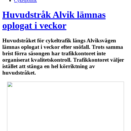
Cykelpolitik
Huvudstråk Alvik lämnas
oplogat i veckor
Huvudstråket för cykeltrafik längs Alviksvägen
lämnas oplogat i veckor efter snöfall. Trots samma
brist förra säsongen har trafikkontoret inte
organiserat kvalitetskontroll. Trafikkontoret väljer
istället att stänga en hel körriktning av
huvudstråket.