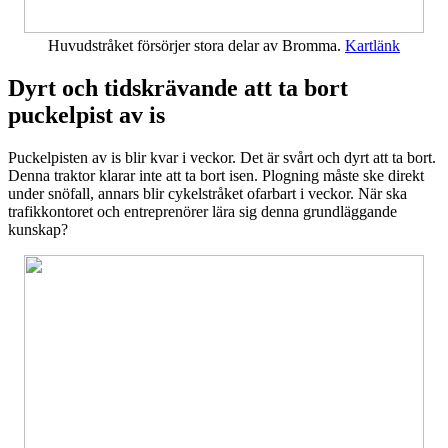
Huvudstråket försörjer stora delar av Bromma.
Kartlänk
Dyrt och tidskrävande att ta bort
puckelpist av is
Puckelpisten av is blir kvar i veckor. Det är svårt och dyrt att ta bort.
Denna traktor klarar inte att ta bort isen. Plogning måste ske direkt
under snöfall, annars blir cykelstråket ofarbart i veckor. När ska
trafikkontoret och entreprenörer lära sig denna grundläggande
kunskap?