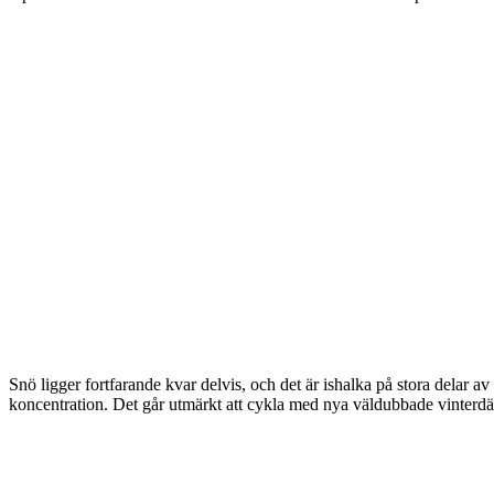
Snö ligger fortfarande kvar delvis, och det är ishalka på stora delar av
koncentration. Det går utmärkt att cykla med nya väldubbade vinterdäc