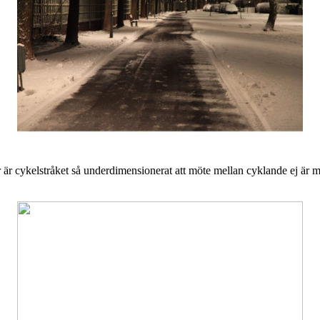
r är cykelstråket så underdimensionerat att möte mellan cyklande ej är mö