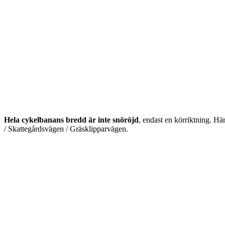
Hela cykelbanans bredd är inte snöröjd
, endast en körriktning. Hä
/ Skattegårdsvägen / Gräsklipparvägen.