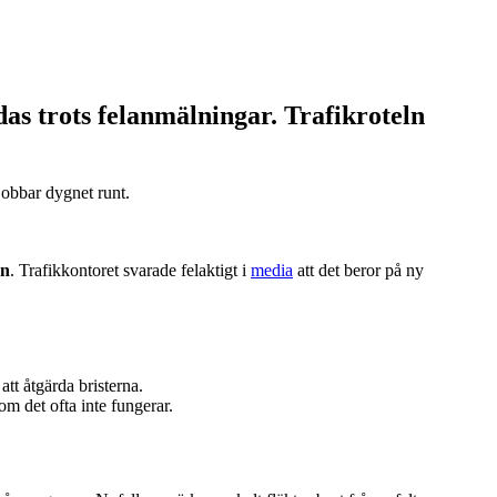
das trots felanmälningar. Trafikroteln
jobbar dygnet runt.
en
. Trafikkontoret svarade felaktigt i
media
att det beror på ny
att åtgärda bristerna.
om det ofta inte fungerar.