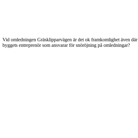
Vid omledningen Gräsklipparvägen är det ok framkomlighet även där snö
byggets entreprenör som ansvarar för snöröjning på omledningar?