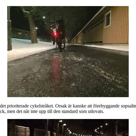
 det prioriterade cykelstråket. Orsak är kanske att förebyggande sopsaltn
k, men det når inte upp till den standard som utlovats.