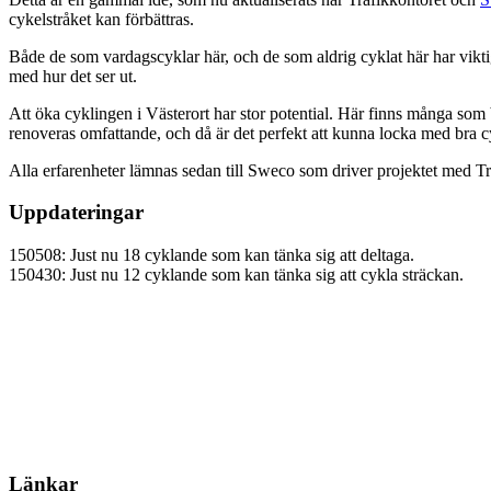
cykelstråket kan förbättras.
Både de som vardagscyklar här, och de som aldrig cyklat här har vikti
med hur det ser ut.
Att öka cyklingen i Västerort har stor potential. Här finns många so
renoveras omfattande, och då är det perfekt att kunna locka med bra c
Alla erfarenheter lämnas sedan till Sweco som driver projektet med T
Uppdateringar
150508: Just nu 18 cyklande som kan tänka sig att deltaga.
150430: Just nu 12 cyklande som kan tänka sig att cykla sträckan.
Länkar