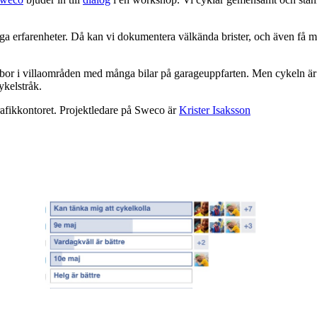
ga erfarenheter. Då kan vi dokumentera välkända brister, och även få m
m bor i villaområden med många bilar på garageuppfarten. Men cykeln är 
ykelstråk.
rafikkontoret. Projektledare på Sweco är
Krister Isaksson