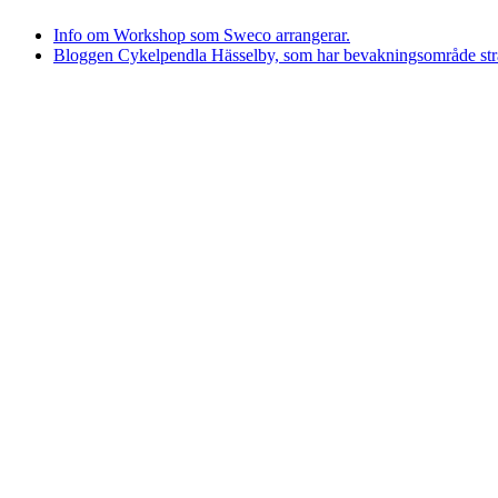
Info om Workshop som Sweco arrangerar.
Bloggen Cykelpendla Hässelby, som har bevakningsområde str