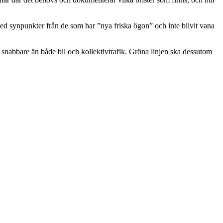
ed synpunkter från de som har ”nya friska ögon” och inte blivit vana
snabbare än både bil och kollektivtrafik. Gröna linjen ska dessutom