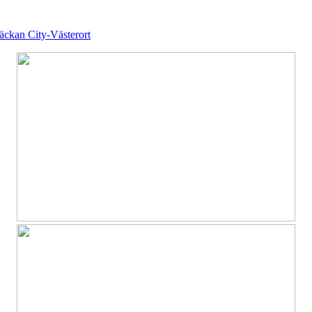
äckan City-Västerort