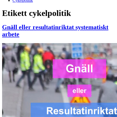
Cykelpolitik
Etikett
cykelpolitik
Gnäll eller resultatinriktat systematiskt
arbete